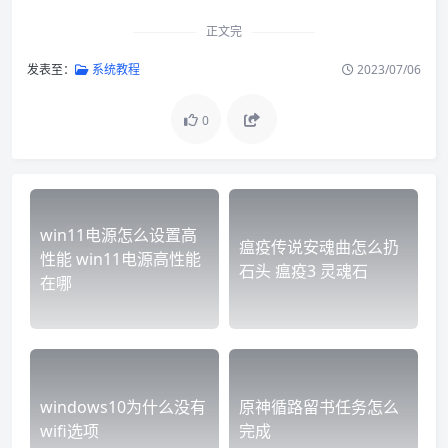
正文完
发表至：
系统教程
2023/07/06
0
win11电源怎么设置高
瘟疫传说安魂曲怎么扔
性能 win11电源高性能
石头 瘟疫3 灵魂石
在哪
windows10为什么没有
原神循路留书任务怎么
wifi选项
完成