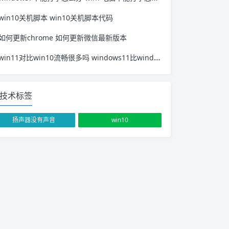
win10关机脚本 win10关机脚本代码
如何更新chrome 如何更新微信最新版本
win11对比win10流畅很多吗 windows11比windows10好吗
技术标签
扬声器没有声音
win10