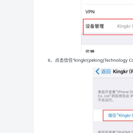
6、点击信任“kingkr(peking)Technology Co