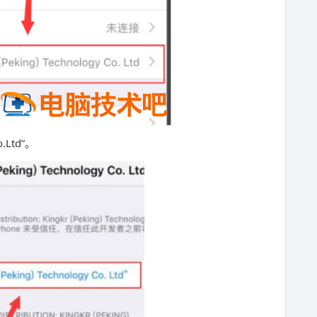
.Ltd”。