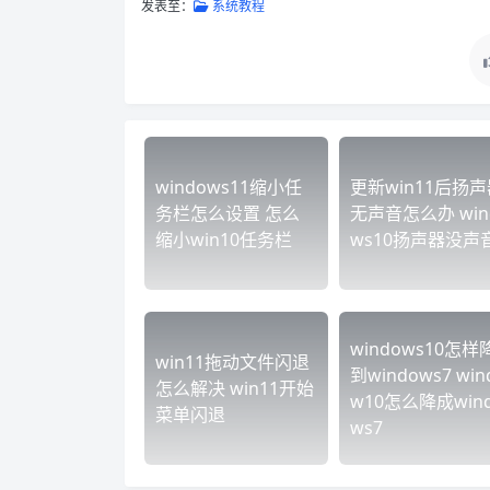
发表至：
系统教程
windows11缩小任
更新win11后扬声
务栏怎么设置 怎么
无声音怎么办 win
缩小win10任务栏
ws10扬声器没声
windows10怎样
win11拖动文件闪退
到windows7 win
怎么解决 win11开始
w10怎么降成win
菜单闪退
ws7