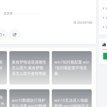
正文完
2023/07/06
0
读
美食梦物语菜谱属性
win7如何看配置 win
就
怎么提升 美食梦物
7如何看配置环境变
语怎么提升食物等级
量
失
win10数据执行保护
win10无法进入电脑
 w
怎么设置 win10数据
管理 win10电脑无法