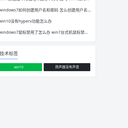
windows7如何创建用户名和密码 怎么创建用户名和密码
win10没有hyperv功能怎么办
windows7鼠标禁用了怎么办 win7台式机鼠标禁用怎么恢复使用
技术标签
win10
扬声器没有声音