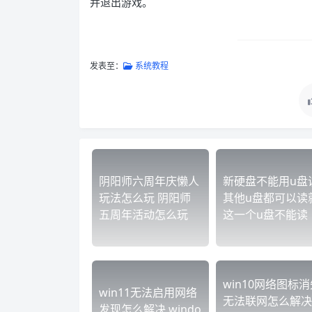
并退出游戏。
发表至：
系统教程
阴阳师六周年庆懒人
新硬盘不能用u盘
玩法怎么玩 阴阳师
其他u盘都可以读
五周年活动怎么玩
这一个u盘不能读
win10网络图标消
win11无法启用网络
无法联网怎么解决
发现怎么解决 windo