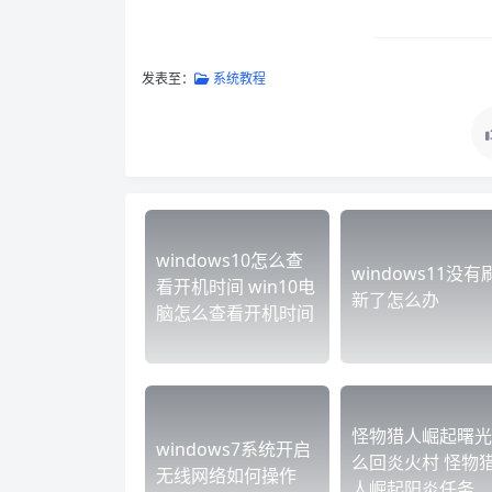
发表至：
系统教程
windows10怎么查
windows11没有
看开机时间 win10电
新了怎么办
脑怎么查看开机时间
怪物猎人崛起曙光
windows7系统开启
么回炎火村 怪物
无线网络如何操作
人崛起阳炎任务