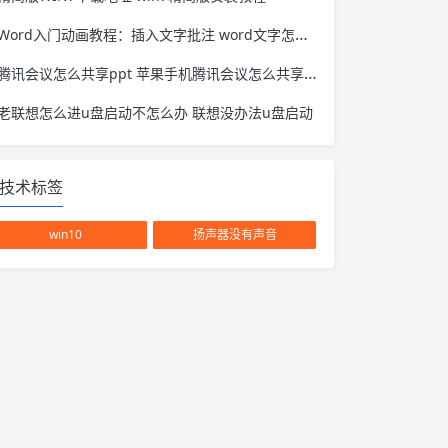
Word入门动画教程：插入文字批注 word文字怎么添加批注
腾讯会议怎么共享ppt 苹果手机腾讯会议怎么共享ppt
老联想怎么进u盘启动不怎么办 联想没办法u盘启动
技术标签
win10
扬声器没有声音