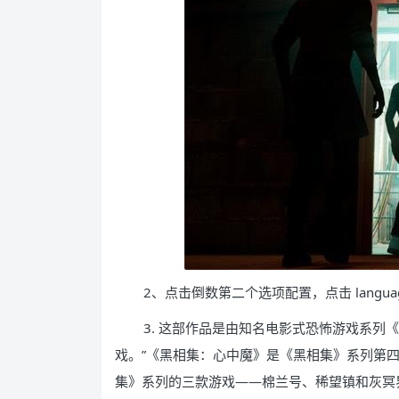
2、点击倒数第二个选项配置，点击 langu
3. 这部作品是由知名电影式恐怖游戏系
戏。”《黑相集：心中魔》是《黑相集》系列第四作，开
集》系列的三款游戏——棉兰号、稀望镇和灰冥