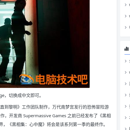
age，切换成中文即可。
列《直到黎明》工作团队制作，万代南梦宫发行的恐怖冒险游
发商 Supermassive Games 之前已经发布了《黑相
界，《黑相集：心中魔》将会是该系列第一季的最终作。