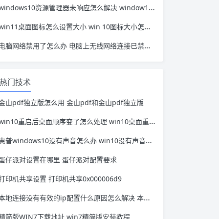
windows10资源管理器未响应怎么解决 window10资源管理器无响应
win11桌面图标怎么设置大小 win 10图标大小怎么设置
电脑网络禁用了怎么办 电脑上无线网络连接已禁用怎么办
热门技术
金山pdf独立版怎么用 金山pdf和金山pdf独立版
win10重启后桌面顺序变了怎么处理 win10桌面重启之后重新排列
惠普windows10没有声音怎么办 win10没有声音是怎么回事
蛋仔派对设置在哪里 蛋仔派对配置要求
打印机共享设置 打印机共享0x000006d9
本地连接没有有效的ip配置什么原因怎么解决 本地连接没有有效的ip配置怎么回事
精简版WIN7下载地址 win7精简版安装教程