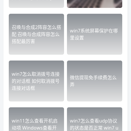
召唤与合成2阵容怎么搭
win7系统屏幕保护在哪
配 召唤与合成阵容怎么
里设置
搭配最厉害
win7怎么取消拨号连接
微信提现免手续费怎么
的对话框 如何取消拨号
弄
连接对话框
win11怎么查看开机启
win7怎么查看udp协议
动项 Windows查看开
的状态是否正常 win7 u