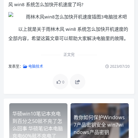
风 win8 系统怎么加快开机速度了吗?
以上就是关于雨林木风 win8 系统怎么加快开机速度的
全部内容，希望这篇文章可以帮助大家解决电脑里的故障。
正文完
发表至：
电脑技术
2023/07/20
0
华硕win10笔记本充电
教你如何保护Windows
到百分之50就不充了怎
7产品密钥安全 win7wi
么回事 华硕笔记本电脑
ndows产品密钥
充电60%就不充电了