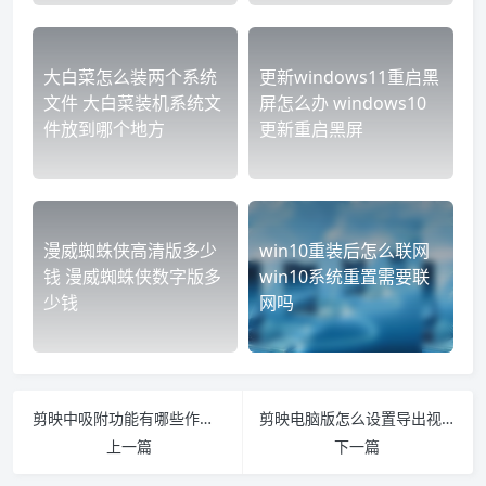
大白菜怎么装两个系统
更新windows11重启黑
文件 大白菜装机系统文
屏怎么办 windows10
件放到哪个地方
更新重启黑屏
漫威蜘蛛侠高清版多少
win10重装后怎么联网
钱 漫威蜘蛛侠数字版多
win10系统重置需要联
少钱
网吗
剪映中吸附功能有哪些作用 剪映的吸附是什么意思
剪映电脑版怎么设置导出视频的清晰度 电脑版剪映导出视频怎么保持清晰度
上一篇
下一篇