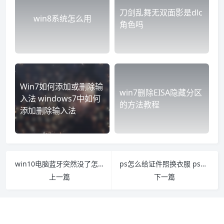
刀剑乱舞无双面影是dlc
win8系统怎么用
角色吗
Win7如何添加或删除输
win7删除EISA隐藏分区
入法 windows7中如何
的方法教程
添加删除输入法
win10电脑蓝牙突然没了怎么办 win10突然没有蓝牙了
ps怎么给证件照换衣服 ps如何给证件照换服装
上一篇
下一篇