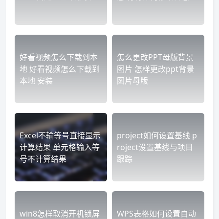
好看视频怎么下载到本
怎么更改PPT母版背景
地 好看视频怎么下载到
图片 怎样更改ppt背景
本地 安装
图片母版
Excel不输等号直接显示
project如何设置基线 p
计算结果 单元格输入等
roject设置基线与项目
号不计算结果
跟踪
win8怎样取消开机锁屏
WPS表格如何设置自动