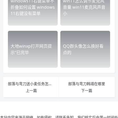
windows11右键菜单不
win11怎么调节麦克风
折叠如何设置 windows
音量 win11麦克风声音
11右键没有菜单
小
大地winxp打开网页提
QQ群头像怎么换好看
示“已完毕
点的
部落与弯刀送小麦任务怎么做 部落与弯刀主线任务流程
部落与弯刀韩靖在哪里
上一篇
下一篇
本站内容来源于网络，如有侵权，请联系告知，我们核实后会第一时间处