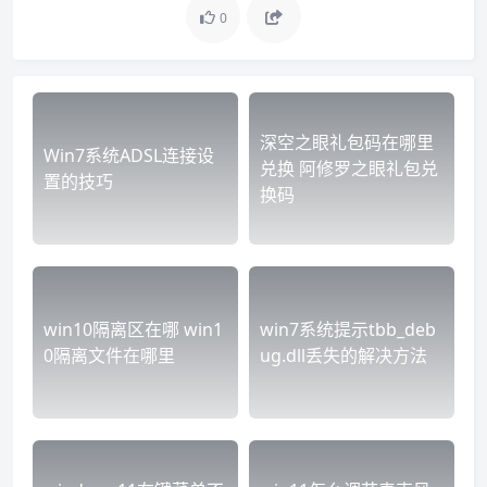
0
深空之眼礼包码在哪里
Win7系统ADSL连接设
兑换 阿修罗之眼礼包兑
置的技巧
换码
win10隔离区在哪 win1
win7系统提示tbb_deb
0隔离文件在哪里
ug.dll丢失的解决方法