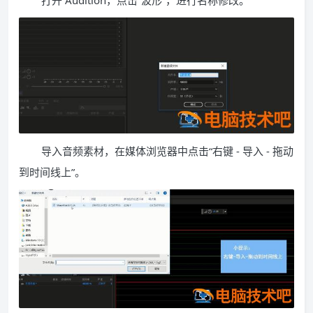
打开 Audition，点击“波形”，进行名称修改。
导入音频素材，在媒体浏览器中点击“右键 - 导入 - 拖动
到时间线上”。