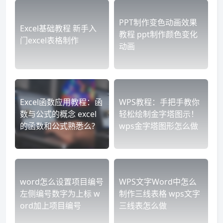
PPT制作变色动画效果
Excel基础教程 新手入
教程 ppt制作颜色变化
门excel表格制作
动画
Excel函数应用教程：函
WPS教程：手把手教你
数与公式的概念 excel
轻松绘制金字塔图示！
的函数和公式熟悉么?
wps金字塔图形怎么做
word怎么设置项目编号
WPS文字Word中怎么
左侧编号数字为上标 w
制作三线表格 wps文字
ord加上项目编号
三线表怎么做