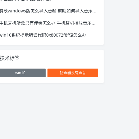
剪映windows版怎么导入音频 剪映如何导入音乐文件
手机耳机听歌只有伴奏怎么办 手机耳机播放音乐只有伴奏怎么解决
win10系统提示错误代码0x80072f8f该怎么办
技术标签
win10
扬声器没有声音