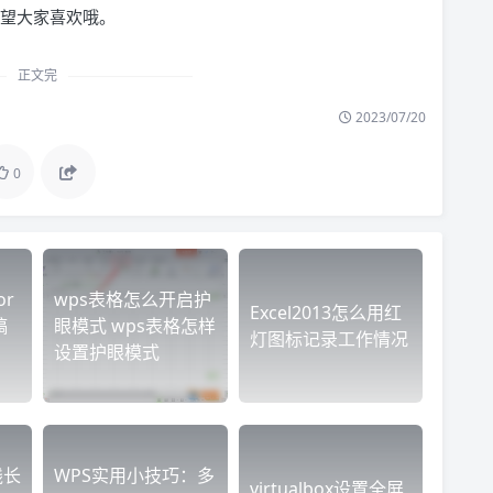
，希望大家喜欢哦。
正文完
2023/07/20
0
r
wps表格怎么开启护
Excel2013怎么用红
稿
眼模式 wps表格怎样
灯图标记录工作情况
设置护眼模式
线长
WPS实用小技巧：多
virtualbox设置全屏