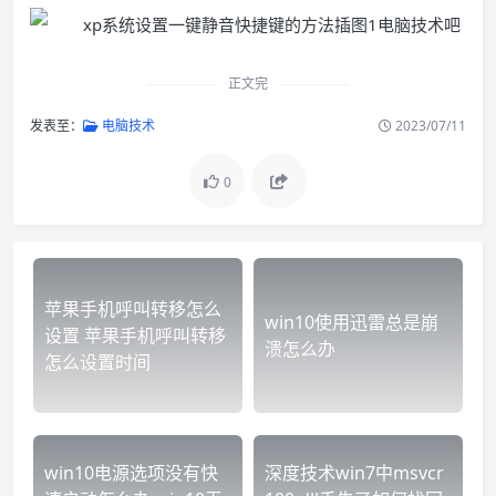
正文完
发表至：
电脑技术
2023/07/11
0
苹果手机呼叫转移怎么
win10使用迅雷总是崩
设置 苹果手机呼叫转移
溃怎么办
怎么设置时间
win10电源选项没有快
深度技术win7中msvcr