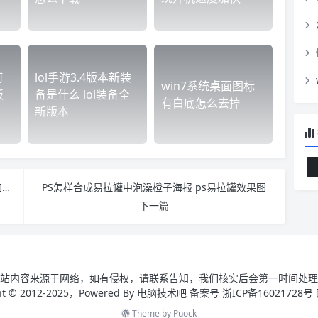
何
lol手游3.4版本新装
win7系统桌面图标
板
备是什么 lol装备全
有白底怎么去掉
新版本
premiere视频怎么添加棋盘效果 pr怎么给视频添加一个遮罩
PS怎样合成易拉罐中泡澡橙子海报 ps易拉罐效果图
下一篇
站内容来源于网络，如有侵权，请联系告知，我们核实后会第一时间处理
ght © 2012-2025，Powered By 电脑技术吧 备案号 浙ICP备16021728号
Theme by
Puock