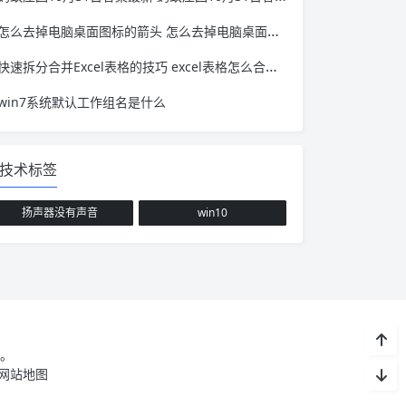
怎么去掉电脑桌面图标的箭头 怎么去掉电脑桌面图标的箭头win11
快速拆分合并Excel表格的技巧 excel表格怎么合并拆分
win7系统默认工作组名是什么
技术标签
扬声器没有声音
win10
。
网站地图