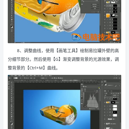
8、调整曲线，使用【画笔工具】绘制易拉罐外壁的高
分细节部分。然后使用【G】渐变调整背景的光源效果，调
整背景的【Ctrl+M】曲线。