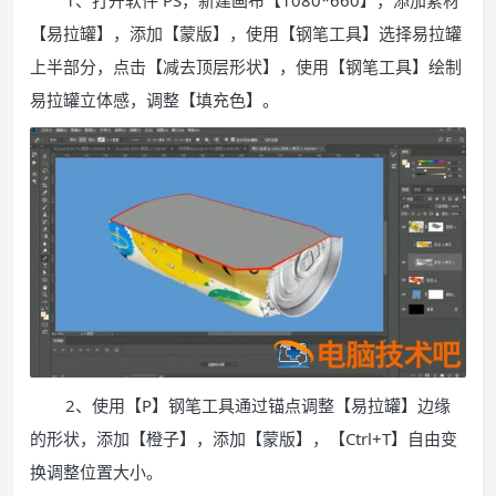
1、打开软件 PS，新建画布【1080*660】，添加素材
【易拉罐】，添加【蒙版】，使用【钢笔工具】选择易拉罐
上半部分，点击【减去顶层形状】，使用【钢笔工具】绘制
易拉罐立体感，调整【填充色】。
2、使用【P】钢笔工具通过锚点调整【易拉罐】边缘
的形状，添加【橙子】，添加【蒙版】，【Ctrl+T】自由变
换调整位置大小。