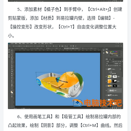
5、添加素材【橘子色】到手臂中，【Ctrl+Alt+J】创建
剪贴蒙版，添加【材质】到易拉罐内壁，选择【编辑】-
【操控变形】改变形状，【Ctrl+T】自由变化调整位置大
小。
6、使用画笔工具】和【吸管工具】绘制易拉罐内部的
凸起效果，绘制【阴影】部分，调整【Ctrl+M】曲线。然后