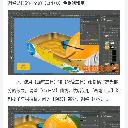
调整易拉罐内壁的【Ctrl+U】色相饱和度。
7、使用【画笔工具】和【吸管工具】绘制橘子高光部
分的效果，调整【Ctrl+M】曲线。然后使用【画笔工具】绘
制橘子与易拉罐之间的【阴影】部分，调整【羽化】。