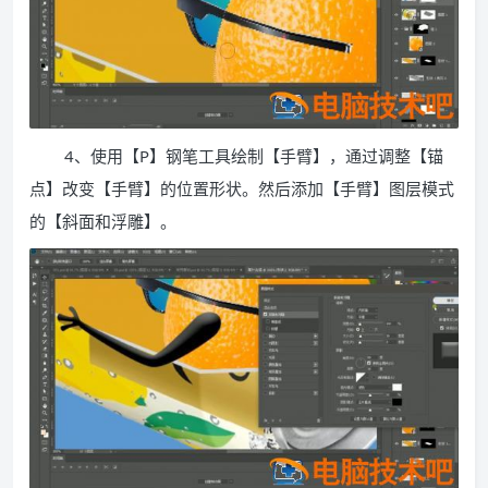
4、使用【P】钢笔工具绘制【手臂】，通过调整【锚
点】改变【手臂】的位置形状。然后添加【手臂】图层模式
的【斜面和浮雕】。