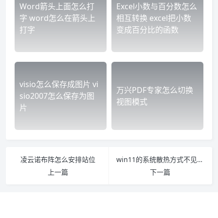
Word箭头上面怎么打
Excel小数与百分数怎么
字 word怎么在箭头上
相互转换 excel把小数
打字
变成百分比的函数
visio怎么保存成图片 vi
万兴PDF专家怎么切换
sio2007怎么保存为图
视图模式
片
凌云诺布阵怎么安排站位
win11的系统散热方式不见了怎么办
上一篇
下一篇