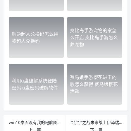
奥比岛手游宠物的家怎
解题超人兑换码怎么用
么开启 奥比岛手游怎么
我超人兑换码
养宠物
赛马娘手游樱花进王的
利用u盘破解系统登陆
歌怎么获得 赛马娘樱花
密码 u盘密码破解软件
活动
win10桌面没有我的电脑图标怎么办 windows 10桌面没有我的电脑
金铲铲之战未来战士伊泽瑞尔多少钱能出
上一篇
下一篇