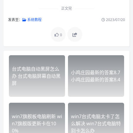
正文完
发表至：
系统教程
2023/07/20
0
台式电脑自动黑屏怎么
小鸡庄园最新的答案8.7
办 台式电脑屏幕自动黑
小鸡庄园最新的答案8.4
屏
win7旗舰板电脑刷新 wi
win7台式电脑太卡了怎
n7旗舰版更新卡在10
么解决 win7台式电脑特
0%
别卡怎么办