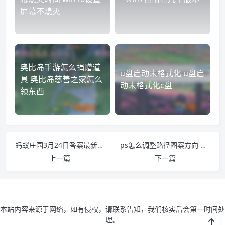
屏幕不熄灭
奥比岛手游怎么捐赠道
u盘启动未格式化 u盘启
具 奥比岛慈善之家怎么
动未格式化c盘
领东西
蚂蚁庄园3月24日答案最新 蚂蚁庄园3.24日答案
ps怎么调整路径图案方向 ps怎么调整路径形状
上一篇
下一篇
本站内容来源于网络，如有侵权，请联系告知，我们核实后会第一时间处
理。