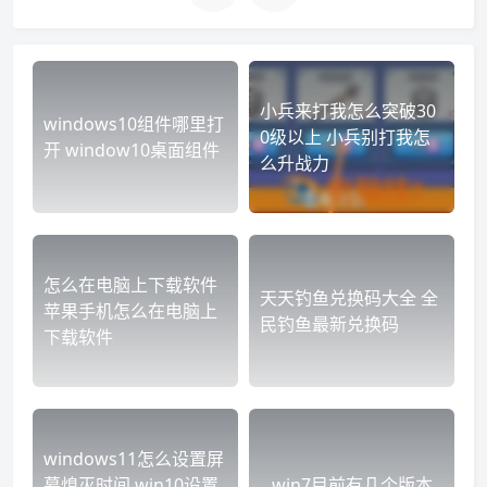
小兵来打我怎么突破30
windows10组件哪里打
0级以上 小兵别打我怎
开 window10桌面组件
么升战力
怎么在电脑上下载软件
天天钓鱼兑换码大全 全
苹果手机怎么在电脑上
民钓鱼最新兑换码
下载软件
windows11怎么设置屏
幕熄灭时间 win10设置
win7目前有几个版本