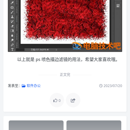
以上就是 ps 喷色描边滤镜的用法，希望大家喜欢哦。
正文完
发表至：
软件办公
2023/07/20
0