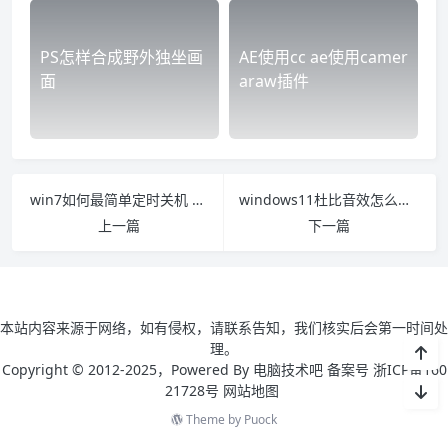
PS怎样合成野外独坐画
AE使用cc ae使用camer
面
araw插件
win7如何最简单定时关机 win7如何设置定时关机每天定时关机
windows11杜比音效怎么开 win11杜比音效在哪
上一篇
下一篇
本站内容来源于网络，如有侵权，请联系告知，我们核实后会第一时间处
理。
Copyright © 2012-2025，Powered By 电脑技术吧 备案号 浙ICP备160
21728号
网站地图
Theme by
Puock