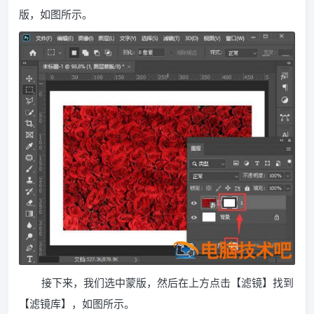
版，如图所示。
接下来，我们选中蒙版，然后在上方点击【滤镜】找到
【滤镜库】，如图所示。