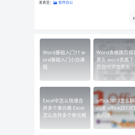
发表至：
软件办公
Word基础入门11 w
Word表格换页保
ord基础入门小白课
表头 word表格下
程
页自动添加表头
Excel中怎么快速合
office2013怎么
并多个单元格 Excel
闪退 office2013
怎么合并多个单元格
后闪退