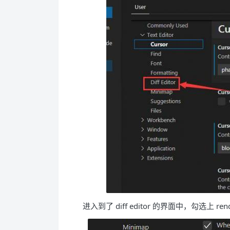
进入到了 diff editor 的界面中，勾选上 render