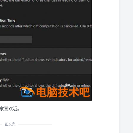
大家喜欢哦。
正文完