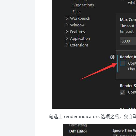
勾选上 render indicators 选项之后