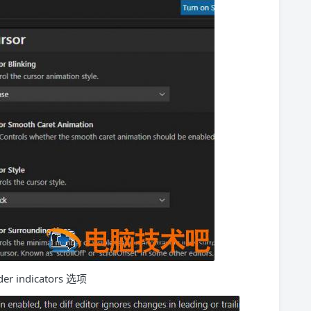
 indicators 选项