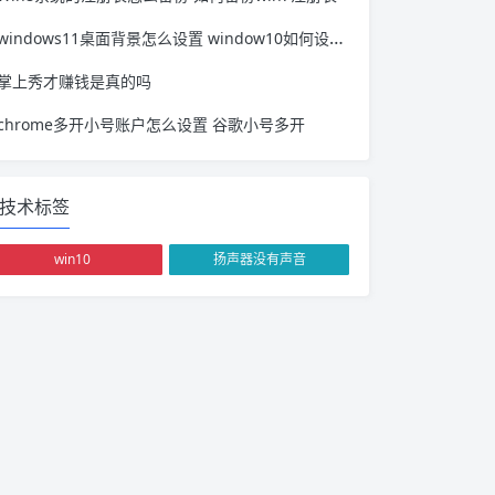
windows11桌面背景怎么设置 window10如何设置桌面背景
掌上秀才赚钱是真的吗
chrome多开小号账户怎么设置 谷歌小号多开
技术标签
win10
扬声器没有声音