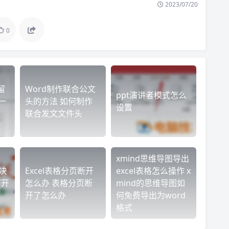
2023/07/20
0
留
Word制作联合公文
ppt演讲者模式怎么
一
头的方法 如何制作
设置
联合发文文件头
xmind思维导图导出
解决
Excel表格分页断开
excel表格怎么操作 x
打开
怎么办 表格分页断
mind的思维导图如
开了怎么办
何免费导出为word
格式