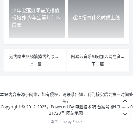
少年宝莲灯哪些英雄值
得培养 少年宝莲灯什么
迷瘴纪事什么时候上线
厉害
无线路由器频繁掉线的原因 无线网经常掉线是路由器的问题吗
网易云音乐如何加入网易音乐人 网易云音乐怎么加入音乐人
上一篇
下一篇
本站内容来源于网络，如有侵权，请联系告知，我们核实后会第一时间处
理。
Copyright © 2012-2025，Powered By 电脑技术吧 备案号 浙ICP备160
21728号
网站地图
Theme by
Puock