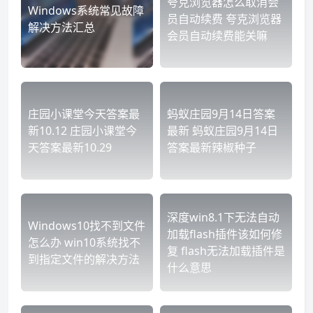
夸克浏览器怎么取消会
Windows系统常见故障
员自动续费 夸克浏览器
解决方法汇总
会员自动续费能关嘛
庄园小课堂今天答案最
蚂蚁庄园9月14日答案
新10.12 庄园小课堂今
最新 蚂蚁庄园9月14日
天答案最新10.29
答案最新辣椒种子
深度win8.1下无法自动
Windows10找不到文件
加载flash插件该如何修
怎么办 win10系统找不
复 flash无法加载插件是
到指定文件的解决方法
什么意思