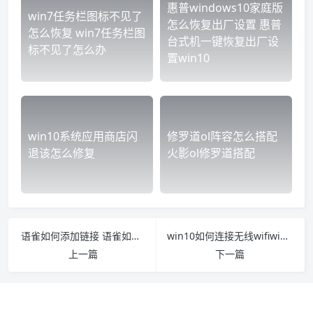
惠普windows10家庭版
win7任务栏图标不见了
怎么恢复出厂设置 惠普
怎么恢复 win7任务栏图
台式机一键恢复出厂设
标不见了怎么办
置win10
win10系统应用商店闪
修罗道ol阵容怎么搭配
退该怎么修复
火影ol修罗道搭配
语雀如何添加链接 语雀如何使用
win10如何连接无线wifiwindows win10如何连接无线蓝牙耳机
上一篇
下一篇