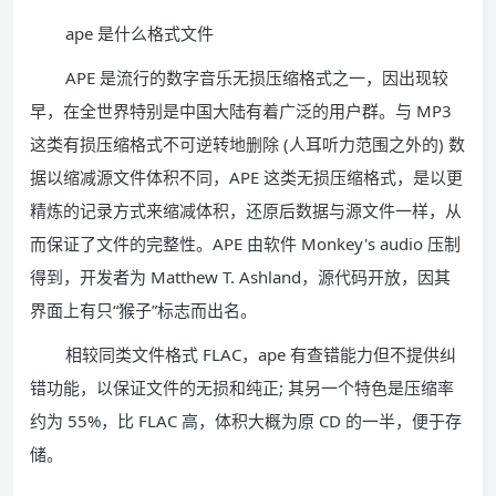
ape 是什么格式文件
APE 是流行的数字音乐无损压缩格式之一，因出现较
早，在全世界特别是中国大陆有着广泛的用户群。与 MP3
这类有损压缩格式不可逆转地删除 (人耳听力范围之外的) 数
据以缩减源文件体积不同，APE 这类无损压缩格式，是以更
精炼的记录方式来缩减体积，还原后数据与源文件一样，从
而保证了文件的完整性。APE 由软件 Monkey's audio 压制
得到，开发者为 Matthew T. Ashland，源代码开放，因其
界面上有只“猴子”标志而出名。
相较同类文件格式 FLAC，ape 有查错能力但不提供纠
错功能，以保证文件的无损和纯正; 其另一个特色是压缩率
约为 55%，比 FLAC 高，体积大概为原 CD 的一半，便于存
储。