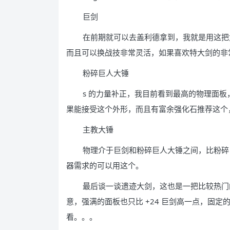
巨剑
在前期就可以去盖利德拿到，我就是用这把
而且可以换战技非常灵活，如果喜欢特大剑的非
粉碎巨人大锤
s 的力量补正，我目前看到最高的物理面
果能接受这个外形，而且有富余强化石推荐这个
主教大锤
物理介于巨剑和粉碎巨人大锤之间，比粉碎
器需求的可以用这个。
最后谈一谈遗迹大剑，这也是一把比较热门
意，强满的面板也只比 +24 巨剑高一点，固
看。。。