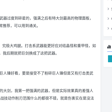
武器过度到碎星的，强满之后有特大剑最高的物理面板，
常推荐，可以用到通关。
板，究极大鸡腿。打击系武器能更好应对结晶怪和重甲怪，如
，我后期就把巨剑换成了这把武器。
巨人锤好看，要是接受不了粉碎巨人锤但是又有打击类武
的大剑，我第一把强满的武器，但是实际效果真的差强人
定的战技动作削刃范围什么的都很不错，就是伤害实在是没法