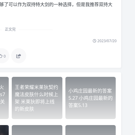
够了可以作为双持特大剑的一种选择，但是我推荐双持大
正文完
2023/07/20
0
防火
王者荣耀米莱狄契约
小鸡庄园最新的答案
s7
魔法皮肤什么时候上
5.27 小鸡庄园最新的
关
架 米莱狄即将上线
答案5.13
的新皮肤