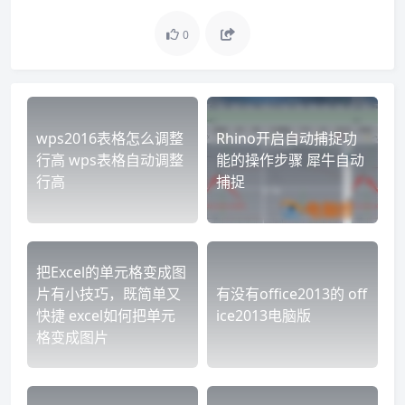
0
wps2016表格怎么调整
Rhino开启自动捕捉功
行高 wps表格自动调整
能的操作步骤 犀牛自动
行高
捕捉
把Excel的单元格变成图
片有小技巧，既简单又
有没有office2013的 off
快捷 excel如何把单元
ice2013电脑版
格变成图片