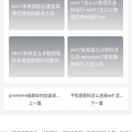
win11怎么以管理员身
win7系统鼠标右键没菜
份运行 win11怎么以管
单栏弹出的解决方法
理员身份运行bat
win7家庭版忘记密码怎
Win7系统怎么才能把笔
么办 windows7家庭版
记本电池使用时间更长
密码忘了怎么办
premiere画面如何加漩涡效果 pr怎么添加旋转特效
不知道密码怎么连接wifi 怎么连接不知道密码的WIFI
上一篇
下一篇