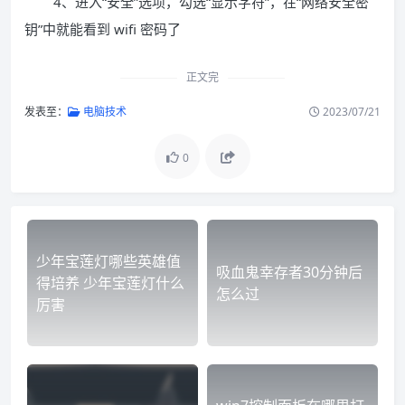
4、进入“安全”选项，勾选“显示字符”，在“网络安全密
钥”中就能看到 wifi 密码了
正文完
发表至：
电脑技术
2023/07/21
0
少年宝莲灯哪些英雄值
吸血鬼幸存者30分钟后
得培养 少年宝莲灯什么
怎么过
厉害