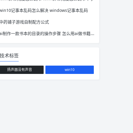
win10记事本乱码怎么解决 windows记事本乱码
中药铺子游戏自制配方公式
ai制作一款书本的目录的操作步骤 怎么用ai做书籍设计
技术标签
扬声器没有声音
win10