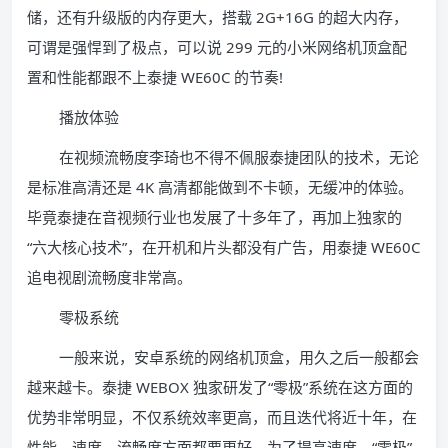
储，还有升级版的内存更大，搭载 2G+16G 的超大内存，
可谓是强悍到了极点，可以说 299 元的小米网络机顶盒配
置和性能都跟不上泰捷 WE60C 的节奏!
播放体验
在视频流畅度李琦也不得不佩服泰捷团队的技术，无论
是标准高清还是 4K 高清都能做到不卡顿，无缓冲的体验。
毕竟泰捷在音视频行业也发展了十多年了，再加上独家的
“六大核心技术”，在开机和片头都没有广告，用泰捷 WE60C
追电视剧流畅度非常高。
零极系统
一般来说，安卓系统的网络机顶盒，用久之后一般都会
越来越卡。泰捷 WEBOX 独家研发了“零极”系统在这方面的
优势非常明显，不仅系统效率更高，而且迭代将近十年，在
性能、速度、流畅度方面都要更好。为了提高速度，“零极”