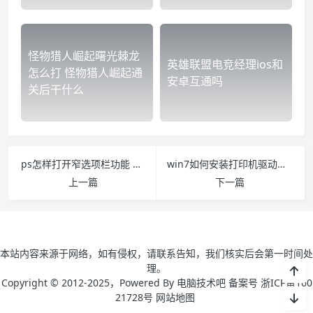
怪物猎人崛起曙光棘龙
英雄联盟电竞经理ios和
怎么打 怪物猎人崛起通
安卓互通吗
关后干什么
ps怎样打开窄选项栏功能 ps工具栏缩小
win7如何安装打印机驱动程序 win7安装打印机驱动程序报错
上一篇
下一篇
本站内容来源于网络，如有侵权，请联系告知，我们核实后会第一时间处
理。
Copyright © 2012-2025，Powered By 电脑技术吧 备案号 浙ICP备160
21728号
网站地图