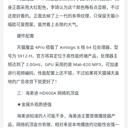
身正面采用大红配色，李琦认为这个颜色略有点显眼，不过
还是好看的。正面去掉了上一代的条带纹理，只保留天猫小
喵脸可爱图案，虽然看上去简约大气。
硬件配置
天猫魔盒 4Pro 搭载了 Amlogic 8 核 64 位处理器，型
号为 S912-H，官方将其定位于高性能终端产品，处理器主
频达到了 2.0GHz，GPU 采用的是 Mali-820 MP3，可加速
进行视频编码，性能配置上还不错，不过如果将天猫铺天盖
地的广告收敛下就更好了！
三：海美迪 HD600A 网络机顶盒
★金属外观质感强
海美迪知道的人可能不多，海美迪主要是做播放器产
品，网络机顶盒也有做，相对来说本地播放的功能性会强一