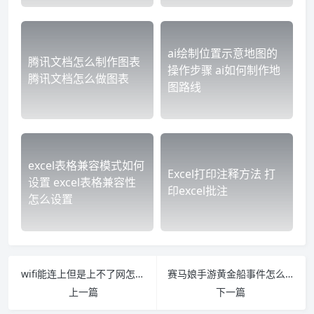
ai绘制位置示意地图的
腾讯文档怎么制作图表
操作步骤 ai如何制作地
腾讯文档怎么做图表
图路线
excel表格兼容模式如何
Excel打印注释方法 打
设置 excel表格兼容性
印excel批注
怎么设置
wifi能连上但是上不了网怎么回事 手机有wifi信号但上不了网是怎么回事
赛马娘手游黄金船事件怎么选 赛马娘黄金船百度百科
上一篇
下一篇