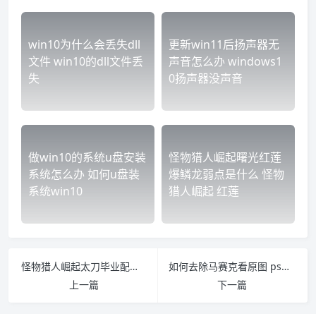
win10为什么会丢失dll
更新win11后扬声器无
文件 win10的dll文件丢
声音怎么办 windows1
失
0扬声器没声音
做win10的系统u盘安装
怪物猎人崛起曙光红莲
系统怎么办 如何u盘装
爆鳞龙弱点是什么 怪物
系统win10
猎人崛起 红莲
怪物猎人崛起太刀毕业配装2022 怪物猎人崛起太刀毕业配装3.4
如何去除马赛克看原图 ps如何去除马赛克看原图
上一篇
下一篇