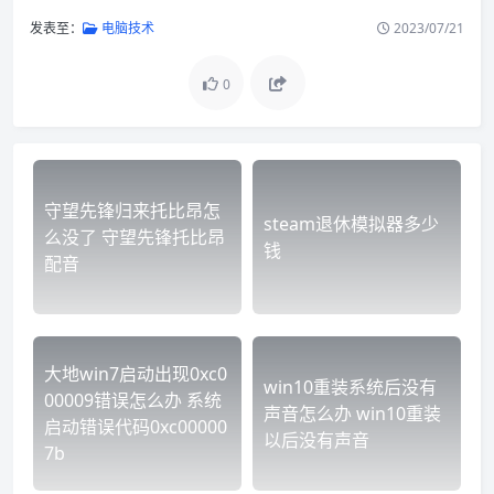
发表至：
电脑技术
2023/07/21
0
守望先锋归来托比昂怎
steam退休模拟器多少
么没了 守望先锋托比昂
钱
配音
大地win7启动出现0xc0
win10重装系统后没有
00009错误怎么办 系统
声音怎么办 win10重装
启动错误代码0xc00000
以后没有声音
7b