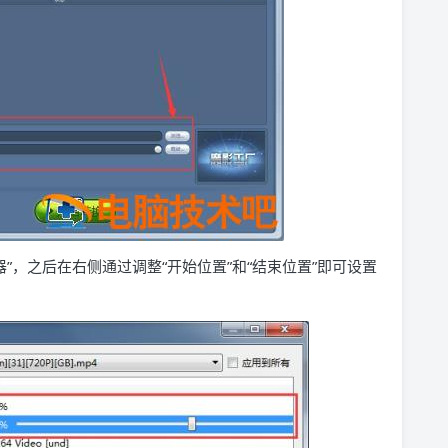
器”，之后在右侧通过调整“开始位置”和“结束位置”即可设置