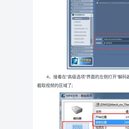
4、接着在“高级选项”界面的左侧打开“解码
截取视频的区域了;