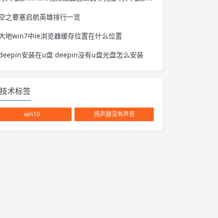
空之要塞启航英雄排行一览
大地win7中ie浏览器缓存位置在什么位置
deepin安装在u盘 deepin没有u盘光盘怎么安装
技术标签
win10
扬声器没有声音