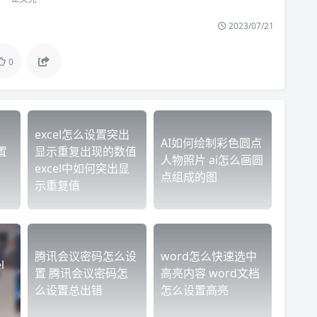
2023/07/21
0
excel怎么设置突出
AI如何绘制彩色圆点
置
显示重复出现的数值
人物照片 ai怎么画圆
excel中如何突出显
点组成的图
示重复值
腾讯会议密码怎么设
word怎么快速选中
l
置 腾讯会议密码怎
高亮内容 word文档
么设置总出错
怎么设置高亮