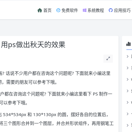
首页
免费软件
系统教程
应用技巧
 用ps做出秋天的效果
画? 话说不少用户都在咨询这个问题呢? 下面就来小编这里
骤吧，需要的朋友可以参考下哦。
用户都在咨询这个问题呢? 下面就来小编这里看下 PS 制作一
可以参考下哦。
出 534*534px 和 130*130px 的圆，摆好各自的位置后，
将三个图形合并到一个图层，并合并形状组件，再用钢笔工