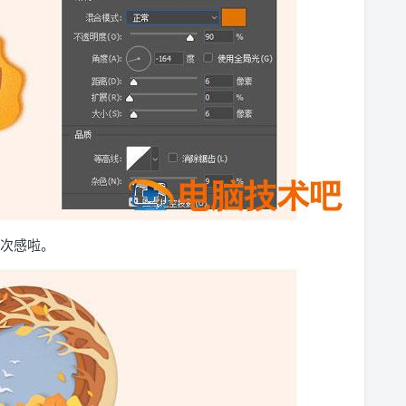
层次感啦。