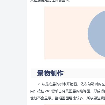
具把连接处处理的更圆滑。
2. 从最底层的树木开始画，依次勾勒树的
内：按住 ctrl 键单击背景图层的缩略图，形
像就不会显示。整幅画图层比较多，所以要注意