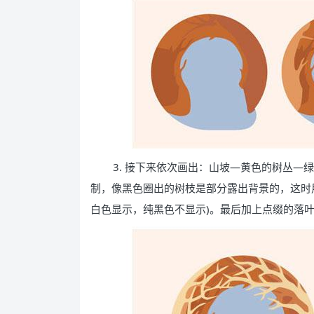
3. 接下来依次画出：山坡—黄色的树丛
制，像黑色圈出的树枝是部分露出背景的，这时
白色显示，纯黑色不显示)。最后加上点缀的落