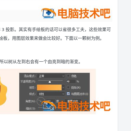
 内阴影 3 投影。其实有手绘板的话可以省很多工夫，这些效果可
绘板，用图层效果来做会比较好。下面以一颗树为例。
所以树从左到右会有一个由亮到暗的渐变。