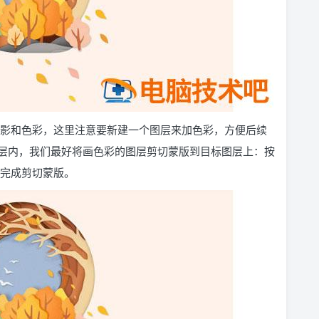
的阴影和色彩，这里注意要新建一个图层来加色彩，方便后续
层内，我们最好将画色彩的图层剪切蒙版到目标图层上：按
键完成剪切蒙版。