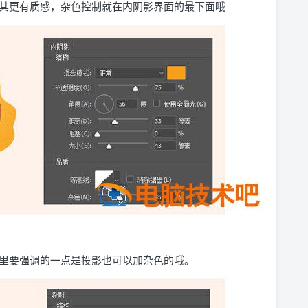
其更有质感，杂色控制就在内阴影界面的最下面哦
里要强调的一点是投影也可以加杂色的哦。