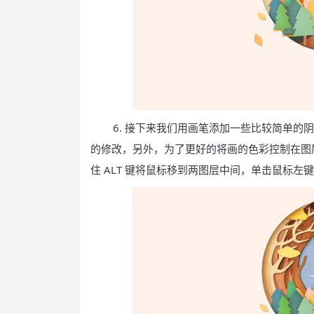
6. 接下来我们用画笔添加一些比较简单
的修改，另外，为了更好的将画的色彩控制在图
住 ALT 键将鼠标移到两图层中间，单击鼠标左