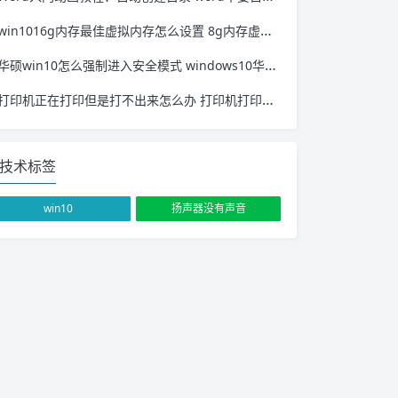
win1016g内存最佳虚拟内存怎么设置 8g内存虚拟内存设置多少合适win10
华硕win10怎么强制进入安全模式 windows10华硕怎么强制进入安全模式
打印机正在打印但是打不出来怎么办 打印机打印了不出来怎么回事
技术标签
win10
扬声器没有声音