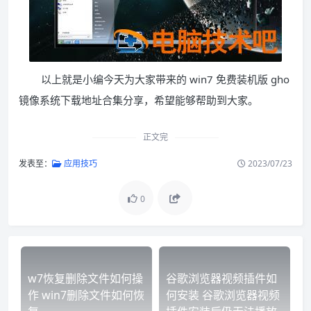
以上就是小编今天为大家带来的 win7 免费装机版 gho
镜像系统下载地址合集分享，希望能够帮助到大家。
正文完
发表至：
应用技巧
2023/07/23
0
w7恢复删除文件如何操
谷歌浏览器视频插件如
作 win7删除文件如何恢
何安装 谷歌浏览器视频