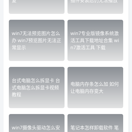
复
插件安装后仍无法播放
win7无法预览图片怎么
win7专业版镜像系统激
办 win7预览图片无法正
活工具下载地址合集 wi
常显示
n7激活工具 下载
台式电脑怎么拆显卡 台
电脑内存条怎么加 如何
式电脑怎么拆显卡视频
让电脑内存变大
教程
win7摄像头驱动怎么安
笔记本怎样卸载软件 笔