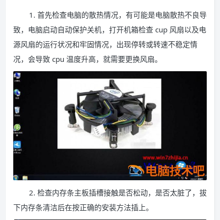
1. 首先检查电脑的散热情况，有可能是电脑散热不良导
致，电脑启动自动保护关机，打开机箱检查 cup 风扇以及电
源风扇的运行状况和牢固情况，出现停转或转速不稳定情
况，会导致 cpu 温度升高，就需要更换风扇。
2. 检查内存条主板插槽接触是否松动，是否太脏了，拔
下内存条清洁后在按正确的安装方法插上。