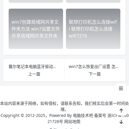
win7创建局域网共享文
联想打印机怎么连接wif
件夹方法 win7设置文件
i 联想打印机怎么连接
共享局域网共享文件夹
wifi7216
戴尔笔记本电脑蓝牙驱动怎么安装 戴尔电脑如何安装蓝牙驱动
​win7怎么恢复出厂设置 怎样把win7恢复出厂设置
win7 电脑蓝牙在哪里打开
上一篇
下一篇
win7 笔记本怎么开蓝牙
本站内容来源于网络，如有侵权，请联系告知，我们核实后会第一时间处
理。
Copyright © 2012-2025，Powered By 电脑技术吧 备案号 浙ICP备160
21728号
网站地图