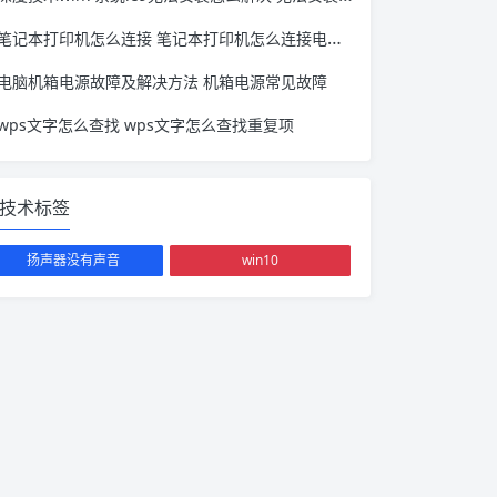
笔记本打印机怎么连接 笔记本打印机怎么连接电脑没反应
电脑机箱电源故障及解决方法 机箱电源常见故障
wps文字怎么查找 wps文字怎么查找重复项
技术标签
扬声器没有声音
win10