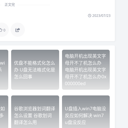
正文完
2023/07/23
0
电脑开机出现英文字
wi
优盘不能格式化怎么
母开不了机怎么办
系
办 U盘无法格式化是
电脑开机出现英文字
怎么回事
母开不了机怎么办0x
000000ed
 如
谷歌浏览器划词翻译
U盘插入win7电脑没
多
怎么设置 谷歌划词
反应如何解决 win7
翻译怎么用
u盘没反应