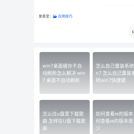
发表至：
应用技巧
win7桌面缓存不自
怎么自己重装系统
动刷新怎么解决 win
n7 怎么自己重装
7 桌面不自动刷新
统win7快捷键
怎么往u盘里下载歌
如何查看ie的版本
曲 怎样往U盘下载歌
何查看ie的版本是
曲
少