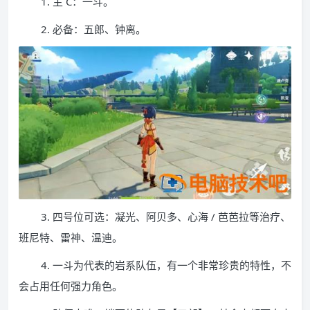
1. 主 C：一斗。
2. 必备：五郎、钟离。
3. 四号位可选：凝光、阿贝多、心海 / 芭芭拉等治疗、
班尼特、雷神、温迪。
4. 一斗为代表的岩系队伍，有一个非常珍贵的特性，不
会占用任何强力角色。