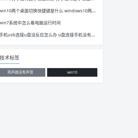
win10两个桌面切换快捷键是什么 windows10两个桌面切换快捷键
win7系统中怎么看电脑运行时间
手机usb连接u盘没反应怎么办 u盘连接手机没有反应
技术标签
扬声器没有声音
win10