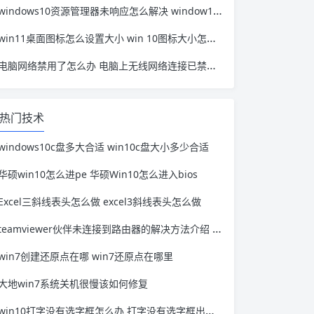
windows10资源管理器未响应怎么解决 window10资源管理器无响应
win11桌面图标怎么设置大小 win 10图标大小怎么设置
电脑网络禁用了怎么办 电脑上无线网络连接已禁用怎么办
热门技术
windows10c盘多大合适 win10c盘大小多少合适
华硕win10怎么进pe 华硕Win10怎么进入bios
Excel三斜线表头怎么做 excel3斜线表头怎么做
teamviewer伙伴未连接到路由器的解决方法介绍 teamviewer无法连接伙伴 原因未知
win7创建还原点在哪 win7还原点在哪里
大地win7系统关机很慢该如何修复
win10打字没有选字框怎么办 打字没有选字框出来win10