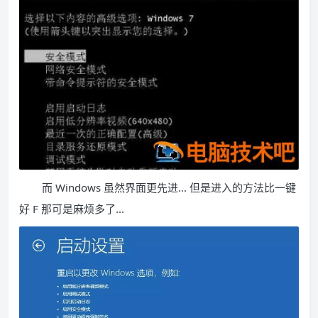
而 Windows 虽然界面更先进... 但是进入的方法比一键
好 F 那可是麻烦多了...