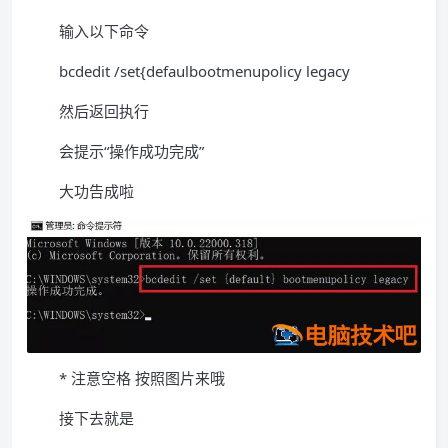
输入以下命令
bcdedit /set{defaulbootmenupolicy legacy
然后返回执行
会提示“操作成功完成”
大功告成啦
* 注意空格 按照图片来哦
接下去就是