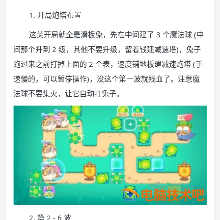
1. 开局炮塔布置
这关开局就全是滑板兔，先在中间建了 3 个魔法球 (中
间那个升到 2 级，其他不要升级，留着钱建减速塔)，兔子
跑过来之前打掉上面的 2 个表，速度铺地板建减速炮塔 (手
速慢的，可以暂停操作)，没这个第一波就残血了。注意魔
法球不要集火，让它自动打兔子。
2. 第 2 - 6 波