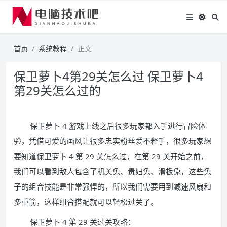
首页
系统教程
正文
保卫萝卜4第29关怎么过 保卫萝卜4
第29关怎么过的
保卫萝卜 4 游戏上线之后很多玩家都入手进行冒险体
验，凭借可爱的画风让很多忠实粉丝爱不释手，很多玩家想
要知道保卫萝卜 4 第 29 关怎么过，在第 29 关开始之前，
我们可以看到敌人包含了机关兔、贵妇兔、滑板兔，这些兔
子的组合技能是非常强悍的，所以我们需要用到减速风扇和
多重箭，这样组合搭配就可以轻松过关了。
保卫萝卜 4 第 29 关过关攻略：