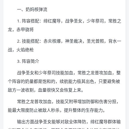
一、奶妈核弹流
1. 阵容搭配：绯红魔导，战争圣女，少年祭司，常胜之
龙，赤甲骁将
2. 技能搭配：赤炎核爆，神圣裁决，圣光普照，背水一
战，火焰绝枪
3. 阵容简介
战争圣女和少年祭司技能加血，常胜之龙普攻加血，整
个阵容的奶量都是饱和的，续航能力极其出色，只要避免被
敌方一波收割，血量很快又会恢复上来。
常胜之龙普攻加血，技能又附带增加防御和伤害分担，
能最大限度防止被敌人秒杀，提升整体的生存能力。
输出方面战争圣女能够对敌全体降防，绯红魔导群体输