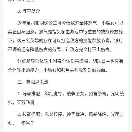
3. 阵容简介
少年祭司和明珠公主可降低敌方全体怒气，小魔女可以
禁止目标回怒，怒气是指尖领主游戏中很重要的技能释放凭
证，这三名英雄的存在可以打乱敌方的技能释放节奏，银月
巫师的还有降低伤害的效果，让敌方完全打不出伤害。
绯红魔导群体输出附带全体伤害增幅，明珠公主也具有
全体输出的能力，小魔女和银月巫师收割对面残血。
三、极限点杀流
1. 阵容搭配：绯红魔导，战争圣女，预言祭司，光明统
帅，无双飞将
2. 技能搭配：赤炎核爆，神圣裁决，风暴降临，光明之
剑，一骑当千