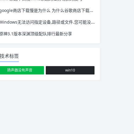
google商店下载慢是为什么 为什么谷歌商店下载软件很慢
Windows无法访问指定设备,路径或文件.您可能没有 windows无法访问指定设备路径或文件,你可能没有
原神3.1版本深渊顶级配队排行最新分享
技术标签
扬声器没有声音
win10