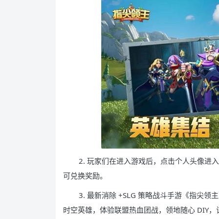
2. 玩家们在进入游戏后，点击个人头像
可兑换奖励。
3. 最新消除 +SLG 策略战斗手游《指尖领
时空英雄，体验联盟热血团战，领地随心 DIY，记