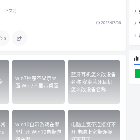
正文完
2023/07/06
0
蓝牙耳机怎么改设备
win7程序不显示桌
全
名称 安卓蓝牙耳机
面 Win7不显示桌面
怎么改设备名称
异常
win10自带游戏在哪
电脑上宽带连接打不
ns
里打开 Win10自带游
开 电脑上宽带连接
戏在哪
打不开了