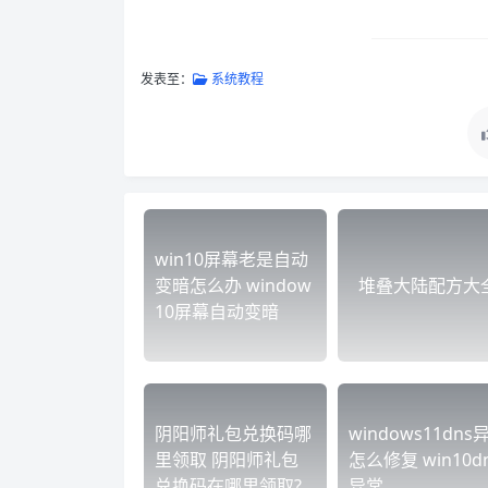
发表至：
系统教程
win10屏幕老是自动
变暗怎么办 window
堆叠大陆配方大
10屏幕自动变暗
阴阳师礼包兑换码哪
windows11dns
里领取 阴阳师礼包
怎么修复 win10d
兑换码在哪里领取?
异常