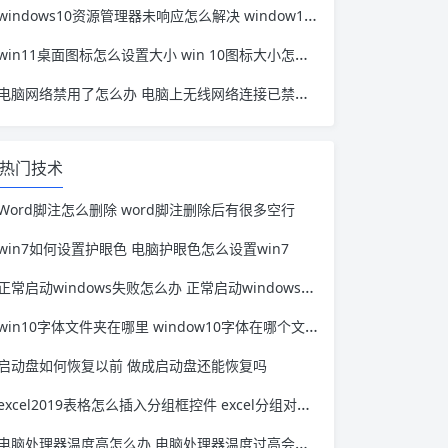
windows10资源管理器未响应怎么解决 window10资源管理器无响应
win11桌面图标怎么设置大小 win 10图标大小怎么设置
电脑网络禁用了怎么办 电脑上无线网络连接已禁用怎么办
热门技术
Word脚注怎么删除 word脚注删除后有很多空行
win7如何设置护眼色 电脑护眼色怎么设置win7
正常启动windows失败怎么办 正常启动windows启动不了
win10字体文件夹在哪里 window10字体在哪个文件夹
启动盘如何恢复以前 做成启动盘还能恢复吗
excel2019表格怎么插入分组框控件 excel分组对话框
电脑处理器温度高怎么办 电脑处理器温度过高会影响性能吗