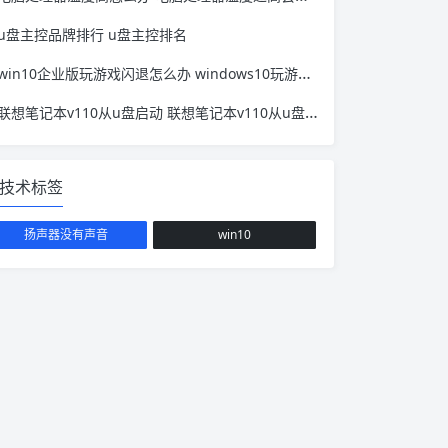
u盘主控品牌排行 u盘主控排名
win10企业版玩游戏闪退怎么办 windows10玩游戏闪退怎么办
联想笔记本v110从u盘启动 联想笔记本v110从u盘启动快捷键
技术标签
扬声器没有声音
win10