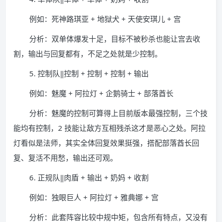
例如：死神路琪亚 + 地狱犬 + 天使安琪儿 + 宫
分析：双单体爆发十足，目标不被秒杀也能让宫去收
割，输出与回复都有，不足之处就是少控制。
5. 控制队‖控制 + 控制 + 控制 + 输出
例如：魅魔 + 阿拉灯 + 企鹅骑士 + 部落酋长
分析：魅魔的控制可算得上目前版本最强控制，三个技
能均有控制，2 技能让敌方互相残杀这才是恶心之处。阿拉
灯看似是法师，其实全体回复效果挺强，搭配部落酋长回
复、复活不用愁，输出还可观。
6. 正规队‖肉盾 + 输出 + 奶妈 + 收割
例如：独眼巨人 + 阿拉灯 + 雅典娜 + 宫
分析：此套阵容比较中规中矩，包含所有特点，又没有