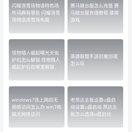
闪耀滑雪场物语特色场
赛马娘台服怎么充值 赛
所词典有哪些 闪耀滑雪
马娘台服充值教程 建建
场物语滑雪场布局
游戏
怪物猎人崛起曙光天佑
英雄联盟手游封魔剑魂
护石怎么解锁 怪物猎人
怎么玩
崛起护石在哪里解锁
windows7连上网却无
老昂达主板设置u盘启
网络访问怎么办 win7电
动设置u盘启动 昂达主
脑无网络访问
板怎么选择u盘启动