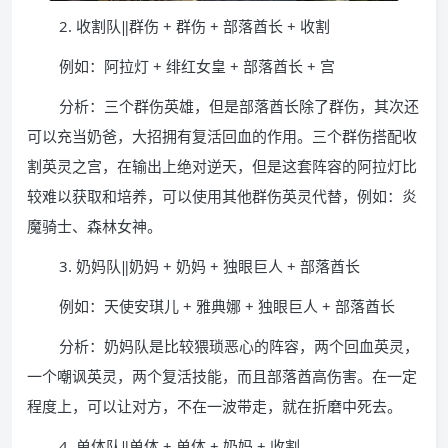
2. 收割队‖群伤 + 群伤 + 部落酋长 + 收割
例如：阿拉灯 + 绯红女皇 + 部落酋长 + 宫
分析：三个群伤英雄，但是部落酋长除了群伤，其次还
可以充当奶爸，大招拥有复活回血的作用。三个群伤搭配收
割英灵之宫，在输出上绝对逆天，但是这套阵容的阿拉灯比
较难以获取和培养，可以使用其他群伤英灵代替，例如：炎
魔骑士、森林女神。
3. 奶妈队‖奶妈 + 奶妈 + 独眼巨人 + 部落酋长
例如：天使安琪儿 + 雅典娜 + 独眼巨人 + 部落酋长
分析：奶妈队是比较猥琐恶心的阵容，两个回血英灵，
一个嘲讽英灵，两个复活技能，而且部落酋高伤害。在一定
程度上，可以让对方，不在一波带走，就在折磨中死去。
4. 单体队‖单体 + 单体 + 奶妈 + 收割