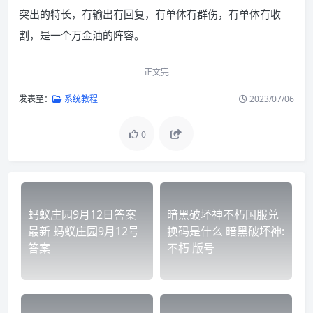
突出的特长，有输出有回复，有单体有群伤，有单体有收
割，是一个万金油的阵容。
正文完
发表至：
系统教程
2023/07/06
0
蚂蚁庄园9月12日答案
暗黑破坏神不朽国服兑
最新 蚂蚁庄园9月12号
换码是什么 暗黑破坏神:
答案
不朽 版号