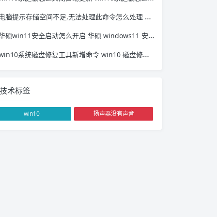
电脑提示存储空间不足,无法处理此命令怎么处理 安装程序错误 存储空间不足,无法处理此命令
华硕win11安全启动怎么开启 华硕 windows11 安全启动
win10系统磁盘修复工具新增命令 win10 磁盘修复工具
技术标签
win10
扬声器没有声音