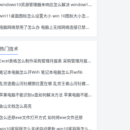
windows10资源管理器未响应怎么解决 window10资源管理器无响应
win11桌面图标怎么设置大小 win 10图标大小怎么设置
电脑网络禁用了怎么办 电脑上无线网络连接已禁用怎么办
热门技术
Excel表格怎么制作采购管理月报表 采购管理月报怎么写
笔记本电脑怎么开WiFi 笔记本电脑怎么开wifi6
乱世逐鹿山河社稷图位置在哪 乱世王者山河社稷怎么获得
苹果电脑不能识别u盘如何解决方法 苹果电脑不能识别u盘怎么回事
金山文档怎么高亮
怎么还原exe文件打开方式 如何将exe文件还原
win10家庭版怎么关闭自动更新 win10家庭版怎么关闭自动更新知乎