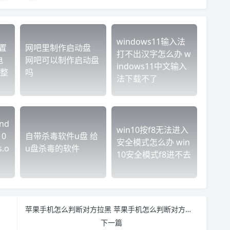
windows11输入法
置
网吧里制作启动盘
打不出汉字怎么办 w
电
网吧可以制作启动盘
indows11中文输入
整
吗
法下载不了
nd
win10按f8无法进入
10
自带杀毒软件u盘 给
安全模式怎么办 win
.o
u盘杀毒的软件
10安全模式f8进不去
苹果手机怎么判断对方拉黑 苹果手机怎么判断对方拉黑还是删除
下一篇