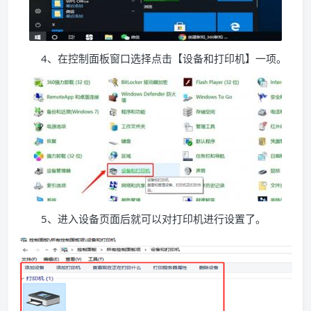
4、在控制面板窗口选择点击【设备和打印机】一项。
5、进入设备页面后就可以对打印机进行设置了。