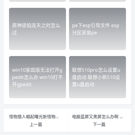
原神逆焰连天之时怎么
pe下esp引导文件 esp
过
分区安装pe
win10家庭版无法打开g
联想510pro怎么设置u
pedit怎么办 win10打不
盘启动 联想小新510设
开gpedit
置u盘启动
怪物猎人崛起曙光新怪物有哪些 怪物猎人崛起今天更新了啥
电脑蓝屏又黑屏怎么办啊 电脑黑屏然后蓝屏怎么回事
上一篇
下一篇