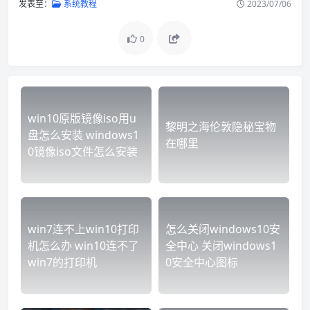
发表至：
系统教程
2023/07/06
0
win10原版镜像iso用u
黎明之海伦敦隐秘宝物
盘怎么安装 windows1
在哪里
0镜像iso文件怎么安装
win7连不上win10打印
怎么关闭windows10安
机怎么办 win10连不了
全中心 关闭windows1
win7的打印机
0安全中心图标