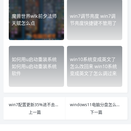
魔兽世界wlk前夕法师
win7调节亮度 win7调
天赋怎么点
节亮度快捷键不管用了
如何用u启动重装系统
win10系统变成英文了
如何用u启动重装系统
怎么改回来 win10系统
软件
变成英文了怎么调过来
win7配置更新35%进不去怎么办 win7一直配置35进不了系统
windows11电脑分盘怎么分 window10电脑分盘怎么分
上一篇
下一篇