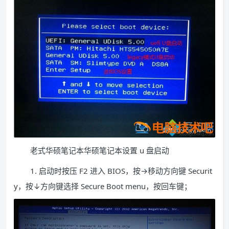
老式华硕笔记本华硕笔记本设置 u 盘启动
1. 启动时按压 F2 进入 BIOS，按→移动方向键 Securit
y，按↓方向键选择 Secure Boot menu，按回车键；