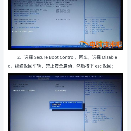
2、选择 Secure Boot Control，回车，选择 Disable
d，继续返回车辆，禁止安全启动，然后按下 esc 返回；