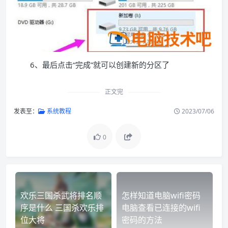
6、最后点击“完成”就可以创建新的分区了
正文完
发表至：
系统教程
2023/07/06
0
欢乐三国杀武将排名顺
怎样知道电脑wifi密码
序是什么 三国杀欢乐排
电脑查看已连接的wifi
位大将
密码的方法