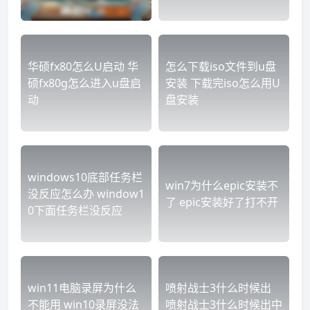
华硕fx80怎么U启动 华
怎么下载iso文件到u盘
硕fx80g怎么进入u盘启
安装 下载完iso怎么用U
动
盘安装
windows10底部任务栏
win7为什么epic安装不
没反应怎么办 window1
了 epic安装好了打不开
0下面任务栏没反应
win11电脑录屏为什么
喷射战士3什么时候出
不能用 win10录屏没法
喷射战士3什么时候出中