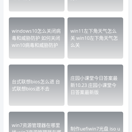
windows10怎么关闭病
win11左下角天气怎么
毒和威胁防护 如何关闭
关 win10左下角天气怎
win10病毒和威胁防护
么关
庄园小课堂今日答案最
台式联想bios怎么进 台
新10.23 庄园小课堂今
式联想bios进不去
日答案最新版
win7资源管理器在哪里
制作uefiwin7光盘 iso u